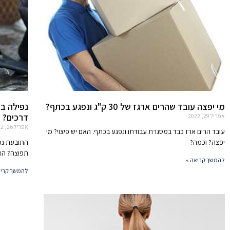
מי יפצה עובד שהרים ארגז של 30 ק"ג ונפגע בכתף?
נפילה ב
דרכים?
אפריל 29, 2022
אפריל 26, 2022
עובד הרים ארז כבד במסגרת עבודתו ונפגע בכתף. האם יש פיצוי? מי
יפצה? וכמה?
התובעת נפ
תפוצה? האם
להמשך קריאה »
להמשך קריא