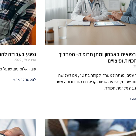
פואית באבחון ומתן תרופות- המדריך
נפגע בעבודה להרכ
ויות ופיצויים
אפריל 29, 2022
עובד אלומיניום שנפל מג
לפני מספר שנים, פנתה למשרדי לקוחה בת 42, אם לשלושה.
להמשך קריאה »
וח שגרתי, אירעה שגיאה קריטית במתן תרופה אשר
ובה אלרגית חמורה.
ה »