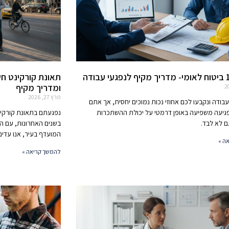
תאונת קורקינט חש
ומדריך מקיף
מרץ 27, 2026
ודה ונקבעו לכם אחוזי נכות נמוכים יחסית, אך אתם
פגיעה משפיעה באופן דרמטי על יכולת ההשתכרות
נפגעתם בתאונת קורקי
 לא לבד.
בשנים האחרונות, עם ה
המועדף בעיר, אנו עדי
ה »
להמשך קריאה »