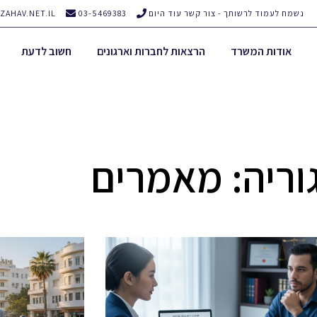
נשמח לעמוד לרשותך - צור קשר עוד היום
03-5469383
ZAHAV.NET.IL
אודות המשרד
הרצאות לחברות וארגונים
חשוב לדעת
וריה: מאמרים