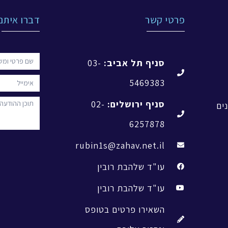
פרטי קשר
דברו איתנו
סניף תל אביב:
03-
5469383
סניף ירושלים:
02-
ים
6257878
rubin1s@zahav.net.il
עו"ד שלהבת רובין
עו"ד שלהבת רובין
השאירו פרטים בטופס