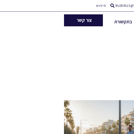
RUBIN1S@
חיפוש
צור קשר
בתקשורת