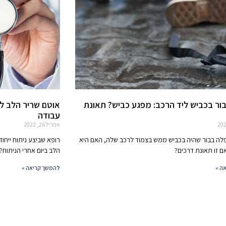
בור בכביש ליד הרכב: מפגע כביש? תאונת
אוטם שריר הלב ל
עבודה
אפריל 26, 2022
לה בבור שהיה בכביש ממש בצמוד לרכב שלה, האם היא
רופא שביצע ניתוח ייחו
 זו תאונת דרכים?
הלב ביום אחרי הניתוח
ה »
להמשך קריאה »