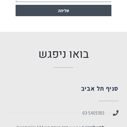
שליחה
בואו ניפגש
סניף תל אביב
03-5469383