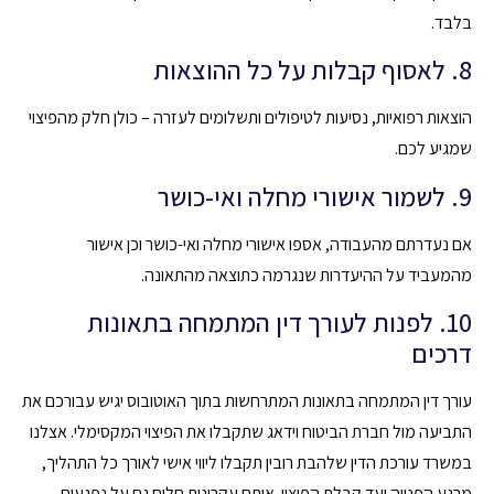
בלבד.
8. לאסוף קבלות על כל ההוצאות
הוצאות רפואיות, נסיעות לטיפולים ותשלומים לעזרה – כולן חלק מהפיצוי
שמגיע לכם.
9. לשמור אישורי מחלה ואי-כושר
אם נעדרתם מהעבודה, אספו אישורי מחלה ואי-כושר וכן אישור
מהמעביד על ההיעדרות שנגרמה כתוצאה מהתאונה.
10. לפנות לעורך דין המתמחה בתאונות
דרכים
עורך דין המתמחה בתאונות המתרחשות בתוך האוטובוס יגיש עבורכם את
התביעה מול חברת הביטוח וידאג שתקבלו את הפיצוי המקסימלי. אצלנו
במשרד עורכת הדין שלהבת רובין תקבלו ליווי אישי לאורך כל התהליך,
מרגע הפנייה ועד קבלת הפיצוי. אותם עקרונות חלים גם על נפגעים