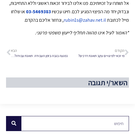
אל תוותרו על זכויותיכם. פנו אלינו לבירור זכאות ראשוני וללא התחייבות,
ונבדוק יחד מה הפיצוי המגיע לכם. חייגו עכשיו
03-5469383
או שלחו
מייל לכתובת
rubin1s@zahav.net.il
, ונחזור אליכם בהקדם.
*האמור לעיל אינו מהווה תחליף לייעוץ משפטי פרטני.
הקודם
הבא
מי זכאי לפיצויים עקב תאונת דרכים?
נפגעה בגבה בזמן העבודה: תאונת עבודה? יש פיצוי?
השאר/י תגובה