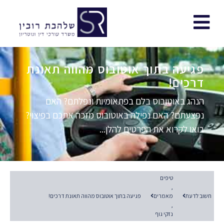
פגיעה בתוך אוטובוס מהווה תאונת
דרכים!
הנהג באוטובוס בלם בפתאומיות ונפלתם? האם
נפצעתם? האם נפילה באוטובוס מזכה אתכם בפיצוי?
בואו לקרוא את הפרטים להלן...
טיפים
,
חשוב לדעת
מאמרים
פגיעה בתוך אוטובוס מהווה תאונת דרכים!
,
נזקי גוף