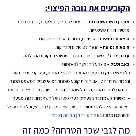
הקובעים את גובה הפיצוי:
אובדן כושר השתכרות
– הפסדי שכר לעבר ולעתיד, לרבות הפסד
פנסיה וזכויות סוציאליות.
הוצאות רפואיות
– טיפולים, תרופות, אביזרים ושיקום.
הוצאות נסיעה
– הגעה לטיפולים ולבדיקות.
עזרת צד ג'
– סיוע בבית ובתפקוד היומיומי בתקופת ההחלמה.
כאב וסבל
– פיצוי על הנזק הלא-ממוני.
כל ראשי הנזק נקבעים בהתאם לגילו של הנפגע, עיסוקו לפני התאונה
והנכות שנותרה לו. את הנכות קובע מומחה רפואי שבית המשפט ממנה
בהתאם לתחום הפגיעה. ככל שהפגיעה חמורה יותר, כך הפיצוי גבוה יותר
– ובמיוחד כשמדובר בצעירים בעלי פוטנציאל השתכרות גבוה. פגיעה
באוטובוס היא חלק מתחום רחב יותר של נזקי גוף בכביש, וכל המידע על
זכויותיכם מרוכז בעמוד
עורך דין תאונות דרכים
.
מה לגבי שכר הטרחה? כמה זה