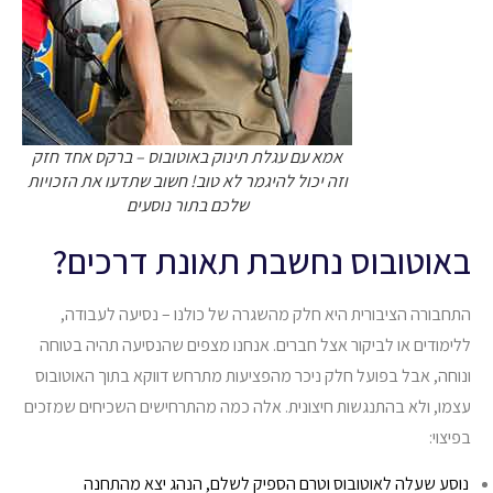
אמא עם עגלת תינוק באוטובוס – ברקס אחד חזק
וזה יכול להיגמר לא טוב! חשוב שתדעו את הזכויות
שלכם בתור נוסעים
באוטובוס נחשבת תאונת דרכים?
התחבורה הציבורית היא חלק מהשגרה של כולנו – נסיעה לעבודה,
ללימודים או לביקור אצל חברים. אנחנו מצפים שהנסיעה תהיה בטוחה
ונוחה, אבל בפועל חלק ניכר מהפציעות מתרחש דווקא בתוך האוטובוס
עצמו, ולא בהתנגשות חיצונית. אלה כמה מהתרחישים השכיחים שמזכים
בפיצוי:
נוסע שעלה לאוטובוס וטרם הספיק לשלם, הנהג יצא מהתחנה