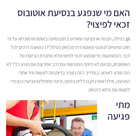
האם מי שנפגע בנסיעת אוטובוס
זכאי לפיצוי?
כן.
נפילה, חבטה או פציעה שאירעו בזמן נסיעה באוטובוס מוכרות על פי
חוק הפיצויים לנפגעי תאונות דרכים (חוק הפלת"ד) כתאונת דרכים לכל
דבר. המשמעות: מי שנפגע זכאי לפיצוי מלא מחברת הביטוח של
האוטובוס, גם אם לא הייתה התנגשות עם רכב אחר וגם אם הנהג כלל לא
היה מודע לאירוע. במדריך הזה נסביר בדיוק מה לעשות מיד אחרי
הפגיעה, אילו ראשי נזק נכללים בפיצוי, וכיצד מתחילים תביעה נכון כדי
למצות את מלוא הזכויות.
מתי
פגיעה