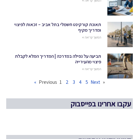
המשך קריאה »
תאונת קורקינט חשמלי בתל אביב – זכאות לפיצוי
ומדריך מקיף
המשך קריאה »
תביעה על נפילה במדרכה | המדריך המלא לקבלת
פיצוי מהעירייה
המשך קריאה »
1
2
3
4
5
Next »
« Previous
עקבו אחרינו בפייסבוק