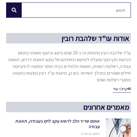
אודות עו"ד שלהבת רובין
עו"ד שלהבת רובין מתמחה זה כ-20 שנים בייצוג ובייעוץ משפטי בתחום
תביעות נזקי הגוף ופועלת למימוש זכויותיהם של נפגעי תאונות דרכים, תאונות
עבודה, רשלנות רפואית, תאונות תלמידים בבית הספר ומחוצה לו ותביעות
חיילים ושוטרים במהלך השירות. כמו כן, מייצגת עו"ד רובין נפגעים כתוצאה
ממקרי רשלנות שונים
קרא/י עוד
מאמרים אחרונים
אוטם שריר הלב לרופא עקב לחץ בעבודה, תאונת
עבודה
המשך קריאה »