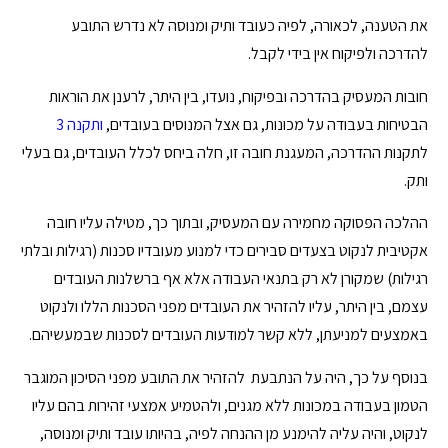
את הטענה, לכאורה, לפיה כעובד ותיק ומנוסה לא נדרש התובע
להדרכה ולפיקוח אין בידי לקבל.
חובות המעסיק בהדרכה ובפיקוח, נועדו, בין היתר, לרענן את הוראות
הבטיחות בעבודה על מכונות, גם אצל המנוסים בעובדים,
ותקנה 3
לתקנות ההדרכה, המעגנת חובה זו, חלה ביחס לכלל העובדים, גם בעלי
ותק.
ההלכה הפסוקה מחמירה עם המעסיק, ובתוך כך, מטילה עליו חובה
אקטיבית לנקוט בצעדים סבירים כדי למנוע מעובדיו סכנות (רגילות ובלתי
רגילות) שמקורן לא רק בתנאי העבודה אלא אף ברשלנות העובדים
עצמם, בין היתר, עליו להזהיר את העובדים מפני הסכנות הללו ולנקוט
באמצעים למניעתן, ללא קשר למודעות העובדים לסכנות שבמעשיהם.
בנוסף על כך, היה על הנתבעת להזהיר את התובע מפני הסיכון המוגבר
הטמון בעבודה במכונות ללא מגנים, ולהטמיע אמצעי זהירות בהם עליו
לנקוט, והיה עליה להימנע מן ההנחה לפיה, בהיותו עובד ותיק ומנוסה,