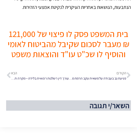
הנתבעות, הנושאות באחריות העיקרית לנקיטת אמצעי הזהירות.
בית המשפט פסק לו פיצוי של 121,000
₪ מעבר לסכום שקיבל מהביטוח לאומי
והוסיף לו שכ"ט עו"ד והוצאות משפט
הקודם
הבא
פגיעת גב בעבודה על משאית עקב הרמת משקל כבד
עורך דין רשלנות רפואית בלידה – מקרה תביעה ופיצויים
השאר/י תגובה