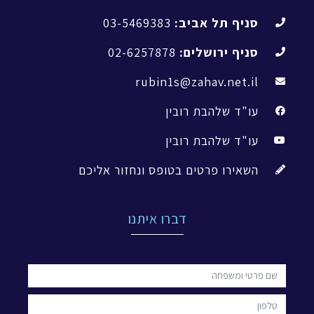
סניף תל אביב:
03-5469383
סניף ירושלים:
02-6257878
rubin1s@zahav.net.il
עו"ד שלהבת רובין
עו"ד שלהבת רובין
השאירו פרטים בטופס ונחזור אליכם
דברו איתנו