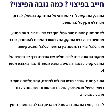
חייב בפיצוי ? כמה גובה הפיצוי?
התובע, התבקש על ידי האחראי על התחזוקה במפעל, לבדוק
מפוח לא תקין על גג המפעל.
לאחר ניתוק המפוח מהחשמל ותוך כדי ניסיון להוריד את המנוע
מהמפוח כדי לבצע התיקון, החל מאוורר המפוח להסתובב, סובב
את הגלגל וכף ידו נתפסה בין הרצועה לגלגל ונפגעה קשות.
ממקום התאונה פונה לבית חולים שם אובחנה בכף ידו הימנית של
התובע קטיעה בגובה הבסיס באצבע מספר 5 ושבר באצבע מספר
4.
התובע נותח ושוחרר מבית החולים למחרת, עם המלצות למעקב
רפואי, טיפול אנטיביוטי, החלפת חבישות וחופשת מחלה בת
ארבעה שבועות.
לדבריו, מאז התאונה הוא סובל מכאבים, הגבלה בתנועת יד ימין