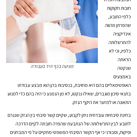
חובות חקוקות
כלפי התובע,
שהפרתן מהווה
אינדיקציה
להתרשלותה
כלפיו, וכי לא
הראתה
פציעה בכף היד בעבודה
שנקטה
באמצעים
האופטימאליים בהם היא מחויבת, בנסיבות בהן הוא מבצע עבודתו
בתנאי סיכון מוגברים, שאילו ננקטו, לא מן הנמנע כי היה בהם כדי למנוע
התאונה או למזער את היקף הנזק.
בחינת סיבתיות עובדתית ניתן לקבוע, שקיים קשר סיבתי בין הנזק שנגרם
לתובע לבין התרשלותה של הנתבעת שהפרה חובתה לקיים הדרכה
ופיקוח, וסבורני כי אף הקשר הסיבתי המשפטי מתקיים על פי המבחנים