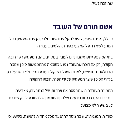
שהוזכרו לעיל.
אשם תורם של העובד
ככלל, נטיית הפסיקה היא להקל עם העובד ולדקדק עם המעסיק בכל
הנוגע לשמירה על אמצעי בטיחות הולמים בעבודה.
בתי המשפט ייחסו אשם תורם לעובד במקרים בהם המעסיק הפר חובה
חקוקה, רק אם הוכח שהעובד נפגע כתוצאה מהתממשות סיכון שנוצר
מהחלטתו החופשית, לאחר הפעלת שיקול דעת עצמאי, ולא כשפעל רק
בגדרי הסיכון שיצר המעסיק על ידי הפרת חובתו החקוקה
התמונה העובדתית שמבססת את אחריותן של הנתבעות, מצביעה
בנסיבות הקונקרטיות גם על רשלנותו התורמת של התובע לנזק שנגרם
לו, בשיעור לא מבוטל.
מעדותו המגמתית, שבה ניסה להתנער מכל אחריות לתאונה, כשטען כי